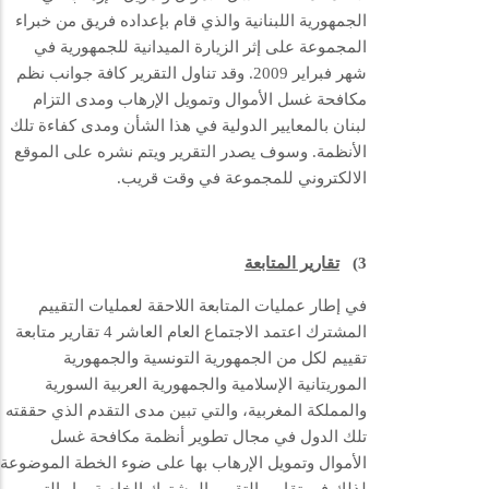
الجمهورية اللبنانية والذي قام بإعداده فريق من خبراء
المجموعة على إثر الزيارة الميدانية للجمهورية في
شهر فبراير 2009. وقد تناول التقرير كافة جوانب نظم
مكافحة غسل الأموال وتمويل الإرهاب ومدى التزام
لبنان بالمعايير الدولية في هذا الشأن ومدى كفاءة تلك
الأنظمة. وسوف يصدر التقرير ويتم نشره على الموقع
الالكتروني للمجموعة في وقت قريب.
3)
تقارير المتابعة
في إطار عمليات المتابعة اللاحقة لعمليات التقييم
المشترك اعتمد الاجتماع العام العاشر 4 تقارير متابعة
تقييم لكل من الجمهورية التونسية والجمهورية
الموريتانية الإسلامية والجمهورية العربية السورية
والمملكة المغربية، والتي تبين مدى التقدم الذي حققته
تلك الدول في مجال تطوير أنظمة مكافحة غسل
الأموال وتمويل الإرهاب بها على ضوء الخطة الموضوعة