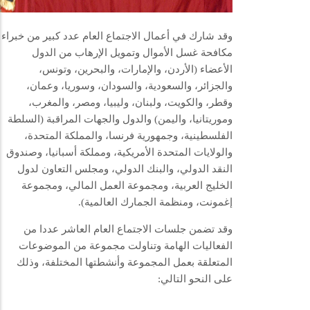
وقد شارك في أعمال الاجتماع العام عدد كبير من خبراء
مكافحة غسل الأموال وتمويل الإرهاب من الدول
الأعضاء (الأردن، والإمارات، والبحرين، وتونس،
والجزائر، والسعودية، والسودان، وسوريا، وعمان،
وقطر، والكويت، ولبنان، وليبيا، ومصر، والمغرب،
وموريتانيا، واليمن) والدول والجهات المراقبة (السلطة
الفلسطينية، وجمهورية فرنسا، والمملكة المتحدة،
والولايات المتحدة الأمريكية، ومملكة أسبانيا، وصندوق
النقد الدولي، والبنك الدولي، ومجلس التعاون لدول
الخليج العربية، ومجموعة العمل المالي، ومجموعة
إغمونت، ومنظمة الجمارك العالمية).
وقد تضمن جلسات الاجتماع العام العاشر عددا من
الفعاليات الهامة وتناولت مجموعة من الموضوعات
المتعلقة بعمل المجموعة وأنشطتها المختلفة، وذلك
على النحو التالي: