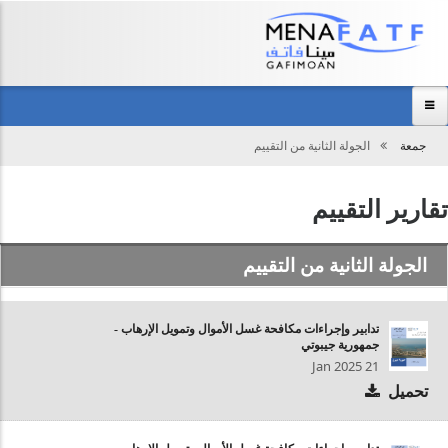
Main
menu
جمعة
الجولة الثانية من التقييم
تحميل
الرئيسية
عن المجموعة
تقارير التقييم
مركز المعلومات
الجولة الثانية من التقييم
الفعاليات
نظرة عامة
تدابير وإجراءات مكافحة غسل الأموال وتمويل الإرهاب -
اتصل بنا
جمهوریة جيبوتي
21 Jan 2025
تحميل