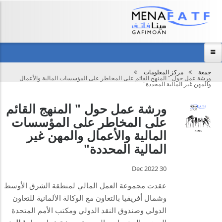
Main
menu
جمعة
مركز المعلومات
تحميل
ورشة عمل حول " المنهج القائم على المخاطر على المؤسسات المالية والأعمال
الرئيسية
والمهن غير المالية المحددة"
عن المجموعة
ورشة عمل حول " المنهج القائم
على المخاطر على المؤسسات
مركز المعلومات
المالية والأعمال والمهن غير
الفعاليات
المالية المحددة"
نظرة عامة
30 Dec 2022
اتصل بنا
عقدت مجموعة العمل المالي لمنطقة الشرق الأوسط
وشمال أفريقيا
بالتعاون مع الوكالة الألمانية للتعاون
الدولي
وصندوق
النقد الدولي ومكتب الأمم المتحدة