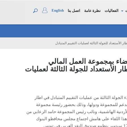
English
الفعاليات
نظرة عامة
اتصل بنا
لأستعداد للجولة الثالثة لعمليات التقييم المتبادل
ضاء بمجموعة العمل المالي
الأستعداد للجولة الثالثة لعمليات
دء الجولة الثالثة من عمليات التقييم المتبادل في اطار
الدعم للمجموعة ودولها، وذلك بحضور رئيسة مجموعة
أردنية الهاشمية، ونائب رئيس
المجموعة
حامد الزعابي من
هذا اللقاء على هامش اجتماع مجلس محافظو البنوك
ينظمه صندوق النقد العربي
في تونس