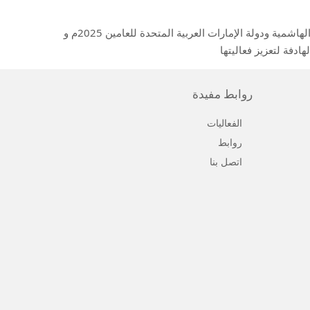
ضمن أولويات الرئاسة المشتركة للمجموعة بين المملكة الأردنية الهاشمية ودولة الإمارات العربية المتحدة للعامين 2025م و
فة لتعزيز فعاليتها
روابط مفيدة
الفعاليات
روابط
اتصل بنا