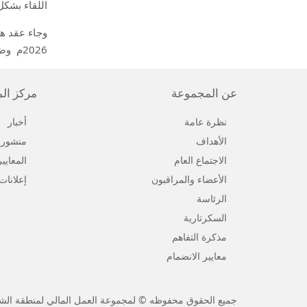
اللقاء بشكل
وجاء عقد ه
2026م
وضم
عن المجموعة
مركز ال
نظرة عامة
أخبار
الأهداف
منشورا
الاجتماع العام
المعايي
الأعضاء والمراقبون
إعلانات
الرئاسة
السكرتارية
مذكرة التفاهم
معايير الانضمام
جميع الحقوق محفوظه © لمجموعة العمل المالي لمنطقة الشرق 