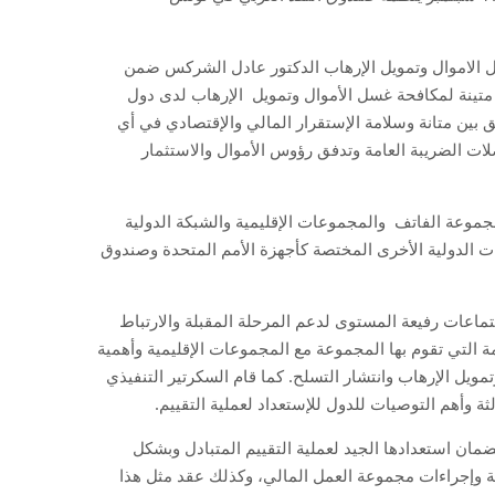
ل الاموال وتمويل الإرهاب الدكتور عادل الشركس ضمن
 متينة لمكافحة غسل الأموال وتمويل
الإرهاب لدى دول
يق بين متانة وسلامة الإستقرار المالي والإقتصادي في أي
ات الضريبة العامة وتدفق رؤوس الأموال والاستثمار
جموعة الفاتف
والمجموعات الإقليمية والشبكة الدولية
ت الدولية الأخرى المختصة كأجهزة الأمم المتحدة وصندوق
تماعات رفيعة المستوى لدعم المرحلة المقبلة والارتباط
ة التي تقوم بها المجموعة مع المجموعات الإقليمية وأهمية
مويل الإرهاب وانتشار التسلح. كما قام السكرتير التنفيذي
 وأهم التوصيات للدول للإستعداد لعملية التقييم.
مان استعدادها الجيد لعملية التقييم المتبادل و
بشكل
ية وإجراءات مجموعة العمل المالي، وكذلك
عقد مثل هذا