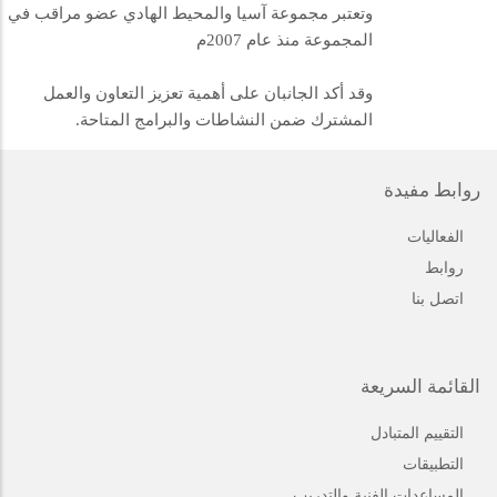
وتعتبر مجموعة آسيا والمحيط الهادي عضو مراقب في
المجموعة منذ عام 2007م
وقد أكد الجانبان على أهمية تعزيز التعاون والعمل
المشترك ضمن النشاطات والبرامج المتاحة.
روابط مفيدة
الفعاليات
روابط
اتصل بنا
القائمة السريعة
التقييم المتبادل
التطبيقات
المساعدات الفنية والتدريب