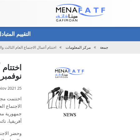
Main
menu
التقييم المتبا
جمعة
مركز المعلومات
اختتام أعمال الاجتماع العام الثالث والثلاثين، ا
تحميل
نوفمبر 2021
25 Nov 2021
جمهورية مص
أفريقيا، ن
وحضر الاجتم