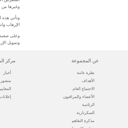
وغيرها من ا
وتأتي هذه ا
الإرهاب وان
وعلى صعيد آ
وتمويل الإره
عن المجموعة
مركز ال
نظرة عامة
أخبار
الأهداف
منشورا
الاجتماع العام
المعايي
الأعضاء والمراقبون
إعلانات
الرئاسة
السكرتارية
مذكرة التفاهم