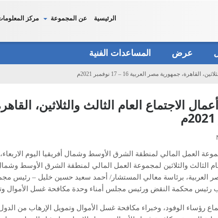
الرئيسية
عن المجموعة
مركز المعلومات
دل
عرض
المساعدات الفنية
لقاهرة، جمهورية مصر العربية 16 – 17 نوفمبر 2021م
م
ر العربية، برئاسة معالي المستشار/ أحمد سعيد حسين خليل – رئيس مج
ائب رئيس محكمة النقض ورئيس مجلس أمناء وحدة مكافحة غسل الأموال وتم
اع رؤساء الوفود، وخبراء مكافحة غسل الأموال وتمويل الإرهاب من الدول ا