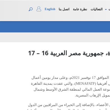
English
الفعاليات
نظرة عامة
اتصل بنا
اختتام أعمال الاجتماع العام الثالث والثلاثين، القاهرة، جمهورية مصر العربية 16 – 17
اختتمت مجموعة العمل المالي لمنطقة الشرق الأوسط وشمال أفريقيا اليوم الاربعاء، الموافق 17 نوفمبر 2021م، وعلى مدار يومين أعمال
الاجتماع العام الثالث والثلاثين لمجموعة العمل المالي لمنطقة الشرق الأوسط وشمال أفريقيا (MENAFATF)، والتي عقدت بمدينة القاهرة
موعة العمل المالي لمنطقة الشرق الأوسط وشمال
ويل الإرهاب المصرية.
لأعضاء، بالإضافة إلى الخبراء من المراقبين من الدول