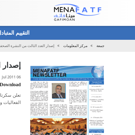
Main
menu
التقييم المتبا
جمعة
مركز المعلومات
إصدار العدد الثالث من النشرة الصحفي
تحميل
إصدار ا
06 Jul 2011
Download
تعلن سكرتار
الفعاليات وال