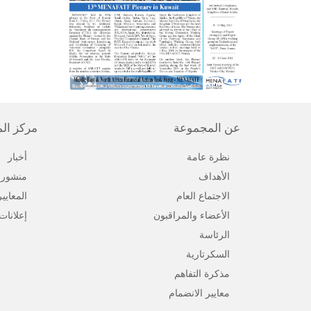
عن المجموعة
مركز ال
نظرة عامة
أخبار
الأهداف
منشورا
الاجتماع العام
المعايي
الأعضاء والمراقبون
إعلانات
الرئاسة
السكرتارية
مذكرة التفاهم
معايير الانضمام