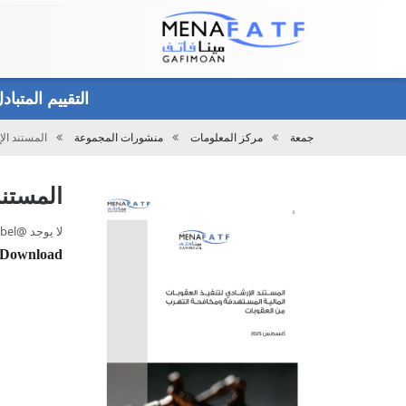
Main
menu
التقييم المتبا
جمعة
مركز المعلومات
منشورات المجموعة
المستند ال
تحميل
المستند
لا يوجد @label حتى الان., القيمة 7, 2025 - 12:00
Download