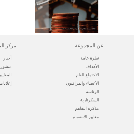
عن المجموعة
مركز ال
نظرة عامة
أخبار
الأهداف
منشورا
الاجتماع العام
المعايي
الأعضاء والمراقبون
إعلانات
الرئاسة
السكرتارية
مذكرة التفاهم
معايير الانضمام