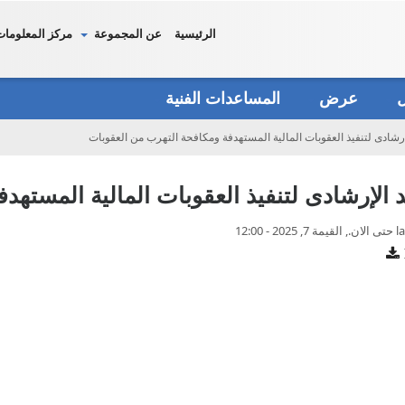
الرئيسية
عن المجموعة
مركز المعلومات
دل
عرض
المساعدات الفنية
إرشادى لتنفیذ العقوبات المالیة المستھدفة ومكافحة التھرب من العقوبات
 الإرشادى لتنفیذ العقوبات المالیة المستھد