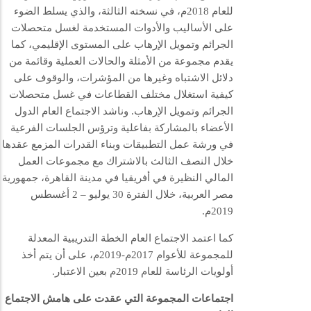
للعام 2018م،
في نسخته الثالثة، والذي يسلط الضوء
على الأساليب والأدوات المستخدمة لغسل متحصلات
الجرائم وتمويل الإرهاب على المستوى الإقليمي، كما
يقدم مجموعة من الأمثلة والحالات العملية وقائمة من
دلائل الاشتباه وغيرها من المؤشرات، والوقوف على
كيفية استغلال مختلف القطاعات في غسل متحصلات
الجرائم وتمويل الإرهاب. وناشد الاجتماع العام الدول
الأعضاء بالمشاركة بفاعلية وترؤس الجلسات الفرعية
في ورشة عمل التطبيقات وبناء القدرات المزمع عقدها
خلال النصف الثالث بالاشتراك مع مجموعات العمل
المالي النظيرة في أفريقيا في مدينة القاهرة، جمهورية
مصر العربية، خلال الفترة 30 يوليو – 2 أغسطس
2019م.
كما اعتمد الاجتماع العام الخطة التدريبية المعدلة
للمجموعة للأعوام 2017م-2019م، على أن يتم أخذ
أولويات الرئاسة للعام 2019م بعين الاعتبار.
اجتماعات المجموعة التي عقدت على هامش الاجتماع