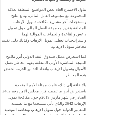
تناول الاجتماع العام بعض المواضيع المتعلقة بعلاقة
المجموعة مع مجموعة العمل المالي، وتابع نتائج
ومستجدات آخر مشاريع مكافحة تمويل الإرهاب
المتعلقة بتقرير مجموعة العمل المالي حول تمويل
داعش والقاعدة والجماعات الموالية لهما
واستراتيجيات تعطيل تمويل الإرهاب وكذلك دليل تقييم
مخاطر تمويل الإرهاب.
كما استعرض ممثل صندوق النقد الدولي أبرز ملامح
النتيجة المباشرة الأولى المتعلقة بفهم مخاطر غسل
الأموال وتمويل الإرهاب واتخاذ التدابير اللازمة لخفض
هذه المخاطر.
بالإضافة إلى ذلك، قامت ممثلة الأمم المتحدة
باستعراض أبرز ما تضمنه قرار مجلس الامن رقم 2462
الصادر في شهر مارس 2019م حول مكافحة تمويل
الإرهاب 2642 والذي يأتي منسجما مع ما تضمنته
المعايير الدولية حول تمويل الإرهاب وبخاصة التوصية