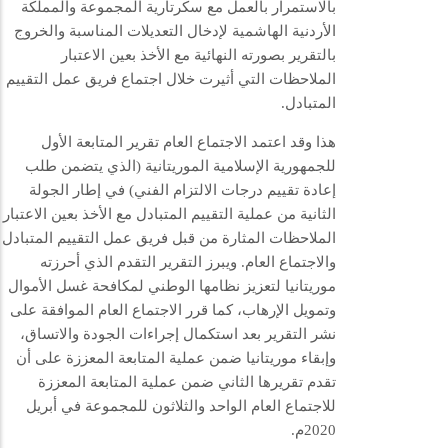
بالاستمرار بالعمل مع سكرتارية المجموعة والمملكة
الأردنية الهاشمية لإدخال التعديلات المناسبة والخروج
بالتقرير بصورته النهائية مع الأخذ بعين الاعتبار
الملاحظات التي أثيرت خلال اجتماع فريق عمل التقييم
المتبادل.
هذا وقد اعتمد الاجتماع العام تقرير المتابعة الأول
للجمهورية الإسلامية الموريتانية (الذي يتضمن طلب
إعادة تقييم درجات الالتزام الفني) في إطار الجولة
الثانية من عملية التقييم المتبادل مع الأخذ بعين الاعتبار
الملاحظات المثارة من قبل فريق عمل التقييم المتبادل
والاجتماع العام. ويبرز التقرير التقدم الذي أحرزته
موريتانيا لتعزيز نظامها الوطني لمكافحة غسل الأموال
وتمويل الإرهاب، كما قرر الاجتماع العام الموافقة على
نشر التقرير بعد استكمال إجراءات الجودة والاتساق،
وإبقاء موريتانيا ضمن عملية المتابعة المعززة على أن
تقدم تقريرها الثاني ضمن عملية المتابعة المعززة
للاجتماع العام الواحد والثلاثون للمجموعة في أبريل
2020م.