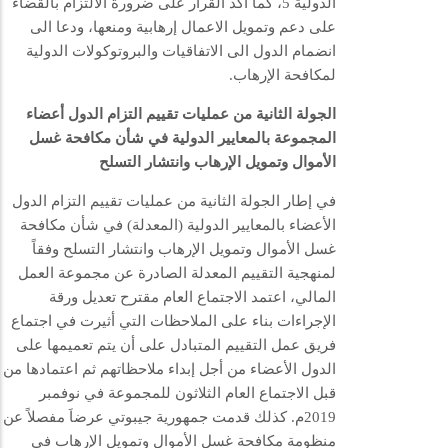
الدولية 5، كما أكد القرار على ضرورة الالتزام بالقضاء
على دعم وتمويل الاعمال إرهابية ومنعها، ودعا الى
انضمام الدول الى الاتفاقيات والبروتوكولات الدولية
لمكافحة الإرهاب.
الجولة الثانية من عمليات تقييم التزام الدول أعضاء
المجموعة بالمعايير الدولية في شأن مكافحة غسل
الأموال وتمويل الإرهاب وانتشار التسلح
في إطار الجولة الثانية من عمليات تقييم التزام الدول
الأعضاء بالمعايير الدولية (المعدلة) في شأن مكافحة
غسل الأموال وتمويل الإرهاب وانتشار التسلح وفقاً
لمنهجية التقييم المعدلة الصادرة عن مجموعة العمل
المالي، اعتمد الاجتماع العام مقترح تعديل ورقة
الإجراءات بناء على الملاحظات التي أثيرت في اجتماع
فريق عمل التقييم المتبادل على أن يتم تعميمها على
الدول الأعضاء من أجل إبداء ملاحظاتهم ثم اعتمادها من
قبل الاجتماع العام الثلاثون للمجموعة في نوفمبر
2019م. كذلك قدمت جمهورية جيبوتي عرضاَ مفصلاً عن
منظومة مكافحة غسل الأموال وتمويل الإرهاب في