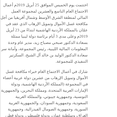
اختتمت يوم الخميس الموافق 25 أبريل 2019م أعمال
الاجتماع العام التاسع والعشرين لمجموعة العمل
المالي لمنطقة الشرق الأوسط وشمال أفريقيا من أجل
مكافحة غسل الأموال وتمويل الإرهاب الذي عقد في
عمّان بالمملكة الأردنية الهاشمية ابتداءً من 23 أبريل
2019م وعلى مدى 3 أيام برئاسة دولة ليبيا ممثلة
بسعادة الدكتور صبحي مصباح زيد، مدير عام وحدة
المعلومات المالية الليبية، رئيس المجموعة، وأمانة سر
سعادة الدكتور الوليد بن خالد آل الشيخ، السكرتير
التنفيذي للمجموعة.
شارك في أعمال الاجتماع العام خبراء مكافحة غسل
الأموال وتمويل الإرهاب من عشرين دولة عربية أعضاء
في المجموعة (المملكة الأردنية الهاشمية، ودولة
الإمارات العربية المتحدة، ومملكة البحرين، والجمهورية
التونسية، وجمهورية جيبوتي، والمملكة العربية
السعودية، وجمهورية السودان، والجمهورية العربية
السورية، وجمهورية الصومال الفيدرالية، وجمهورية
العراق، وسلطنة عمان، ودولة فلسطين، ودولة قطر،