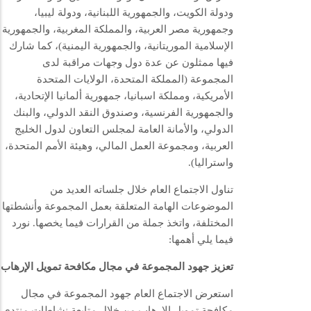
ودولة الكويت، والجمهورية اللبنانية، ودولة ليبيا،
وجمهورية مصر العربية، والمملكة المغربية، والجمهورية
الإسلامية الموريتانية، والجمهورية اليمنية)، كما شارك
فيها ممثلون عن عدة دول وجهات مراقبة لدى
المجموعة (المملكة المتحدة، الولايات المتحدة
الأمريكية، ومملكة اسبانيا، جمهورية ألمانيا الإتحادية،
والجمهورية الفرنسية، وصندوق النقد الدولي، والبنك
الدولي، والأمانة العامة لمجلس التعاون لدول الخليج
العربية، ومجموعة العمل المالي، وهيئة الأمم المتحدة،
واستراليا).
تناول الاجتماع العام خلال جلساته العديد من
الموضوعات الهامة المتعلقة بعمل المجموعة وأنشطتها
المختلفة، واتخذ جملة من القرارات فيما يخصها. نورد
فيما يلي أهمها:
تعزيز جهود المجموعة في مجال مكافحة تمويل الإرهاب
استعرض الاجتماع العام جهود المجموعة في مجال
مكافحة تمويل الإرهاب من خلال متابعة نشاطات منتدى