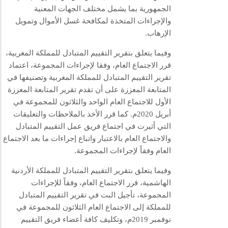
الجمهورية بما يشمل مختلف الجهات المعنية
والإجراءات المتخذة لمكافحة غسل الأموال وتمويل
الإرهاب.
وفيما يتعلق بتقرير التقييم المتبادل للمملكة المغربية،
قرر الاجتماع العام، وفقا لإجراءات المجموعة، اعتماد
تقرير التقييم المتبادل للمملكة المغربية وتصنيفها في
المتابعة المعززة على أن تقدم تقرير المتابعة المعززة
الأول للاجتماع العام الواحد والثلاثون للمجموعة في
أبريل 2020م. كما قرر الأخذ بالملاحظات والتعليقات
التي أثيرت في اجتماع فريق عمل التقييم المتبادل
والاجتماع العام بالاعتبار واتباع إجراءات ما بعد الاجتماع
العام وفقاً لإجراءات المجموعة.
وفيما يتعلق بتقرير التقييم المتبادل للمملكة الأردنية
الهاشمية، قرر الاجتماع العام، وفقاً للإجراءات
المجموعة، تأجيل البت في تقرير التقييم المتبادل
للمملكة إلى الاجتماع العام الثلاثون للمجموعة في
نوفمبر 2019م، وتكليف كافة أعضاء فريق التقييم