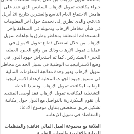
خبراء مكافحة تمويل الإرهاب السادس الذي عقد على
هامش الاجتماع العام التاسع والعشرين بتاريخ 20 أبريل
2019م، والذي تطرق إلى تحديث حول آخر المعلومات
في شأن مخاطر الإرهاب وتمويله في المنطقة وآخر
المستجدات المتعلقة بمخاطر وطرق واتجاهات تمويل
الإرهاب من خلال استغلال قطاع تحويل الاموال في
عمليات تمويل الإرهاب وذلك من واقع الخبرة العملية
للخبراء المشاركين. كما تم استعراض جهود الدول في
وضع الاستراتيجيات الوطنية في سبيل الحد من مخاطر
تمويل الإرهاب ودور وحدة معالجة المعلومات المالية
في تنسيق جهود الجهات المحلية لإعداد الاستراتيجية
الوطنية لمكافحة تمويل الإرهاب. وتنفيذا للخطة
التشغيلية لمكافحة تمويل الإرهاب فقد أوصى المنتدى
بأن تقوم السكرتارية بالتواصل مع الدول حول إمكانية
تشكيل فريق متخصص يتناول موضوع الادعاء
والمقاضاة في تمويل الإرهاب.
العلاقة مع مجموعة العمل المالي (فاتف) والمنظمات
الدولية والإقليمية والجهات النظيرة