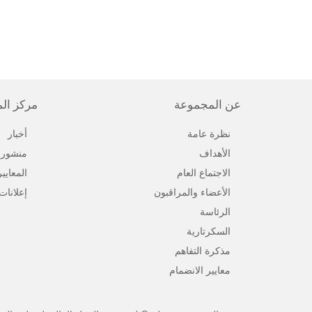
عن المجموعة
مركز ال
نظرة عامة
أخبار
الأهداف
منشورا
الاجتماع العام
المعايي
الأعضاء والمراقبون
إعلانات
الرئاسة
السكرتارية
مذكرة التفاهم
معايير الانضمام