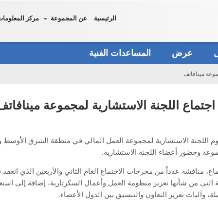
الرئيسية
عن المجموعة
مركز المعلومات
دل
عرض
المساعدات الفنية
موعة مينافاتف
جتماع اللجنة الاستشارية لمجموعة مينافاتف
وم اللجنة الاستشارية لمجموعة العمل المالي في منطقة الشرق الأوسط وش
وعة وحضور أعضاء اللجنة الاستشارية.
اع، مناقشة عدداً من مخرجات الاجتماع العام الثاني والأربعين الذي انعقد
ة التي من شأنها تعزيز منظومة العمل وأعمال السكرتارية، إضافة إلى اس
لة، وآليات تعزيز التعاون والتنسيق بين الدول الأعضاء.