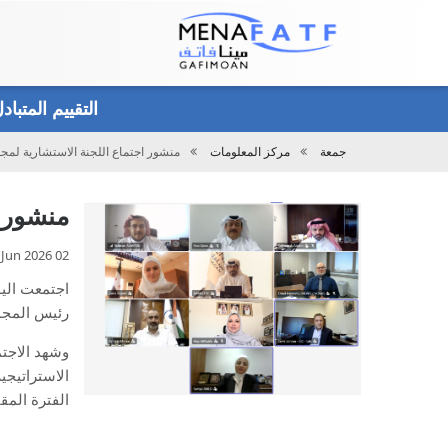
Main
menu
التقييم المتبا
جمعة
مركز المعلومات
منشور اجتماع اللجنة الاستشارية لمج
تحميل
منشور ا
02 Jun 2026
اجتمعت الي
رئيس المجم
وشهد الاجتم
الاستراتيجي
الفترة المقب