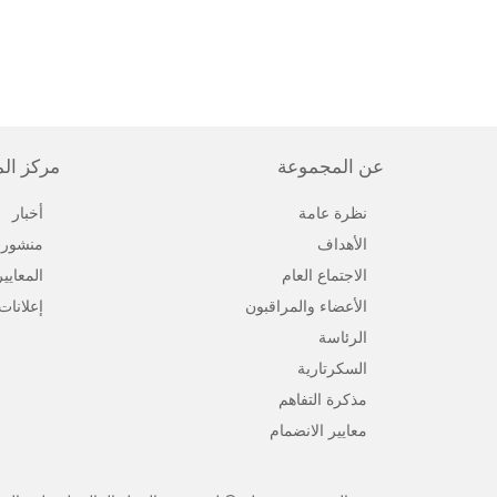
عن المجموعة
مركز ال
نظرة عامة
أخبار
الأهداف
منشورا
الاجتماع العام
المعايي
الأعضاء والمراقبون
إعلانات
الرئاسة
السكرتارية
مذكرة التفاهم
معايير الانضمام