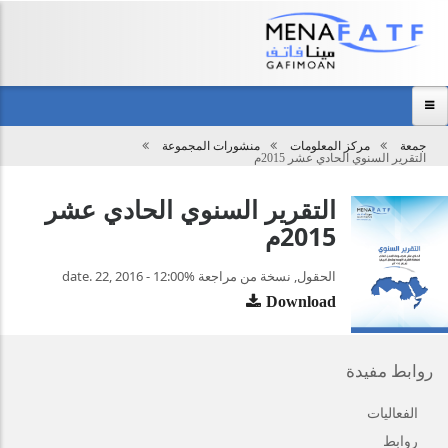
Main
menu
جمعة
مركز المعلومات
منشورات المجموعة
تحميل
التقرير السنوي الحادي عشر 2015م
الرئيسية
التقرير السنوي الحادي عشر
عن المجموعة
2015م
مركز المعلومات
الفعاليات
الحقول, نسخة من مراجعة %date. 22, 2016 - 12:00
Download
نظرة عامة
اتصل بنا
روابط مفيدة
الفعاليات
روابط