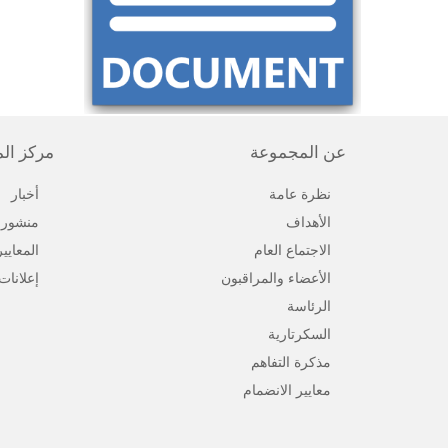
عن المجموعة
مركز ال
نظرة عامة
أخبار
الأهداف
منشورا
الاجتماع العام
المعايي
الأعضاء والمراقبون
إعلانات
الرئاسة
السكرتارية
مذكرة التفاهم
معايير الانضمام