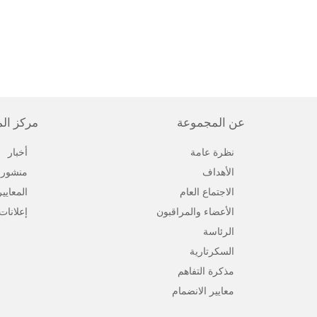
عن المجموعة
مركز ال
نظرة عامة
أخبار
الأهداف
منشورا
الاجتماع العام
المعايي
الأعضاء والمراقبون
إعلانات
الرئاسة
السكرتارية
مذكرة التفاهم
معايير الانضمام