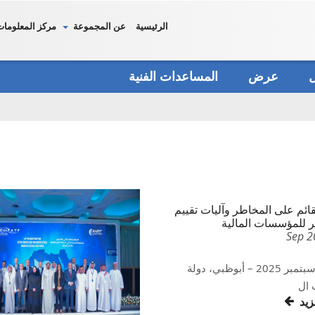
الرئيسية
عن المجموعة
مركز المعلومات
دل
عرض
المساعدات الفنية
لقائم على المخاطر وآليات تقييم
 للمؤسسات المالية
22-26 سبتمبر 2025 – أبوظبي، دولة
 ال
مزيد