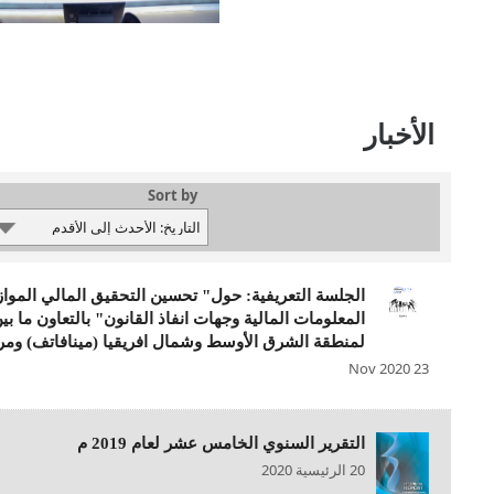
الأخبار
Sort by
الجلسة التعريفية: حول" تحسين التحقيق المالي المواز
المعلومات المالية وجهات انفاذ القانون" بالتعاون ما 
لمنطقة الشرق الأوسط وشمال افريقيا (مينافاتف) ومرك
23 Nov 2020
التقرير السنوي الخامس عشر لعام 2019 م
20 الرئيسية 2020