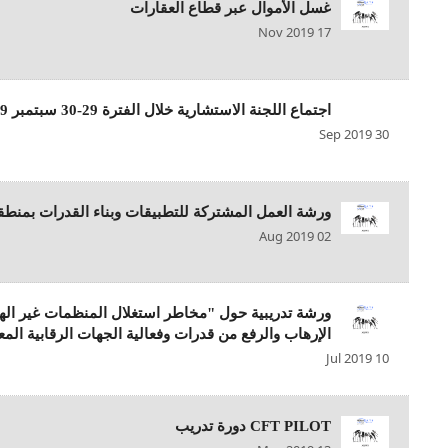
غسل الأموال عبر قطاع العقارات
17 Nov 2019
اجتماع اللجنة الاستشارية خلال الفترة 29-30 سبتمبر 2019م في مملكة البحرين
30 Sep 2019
ورشة العمل المشتركة للتطبيقات وبناء القدرات بمنطق
02 Aug 2019
ورشة تدريبية حول "مخاطر استغلال المنظمات غير اله
الإرهاب والرفع من قدرات وفعالية الجهات الرقابية المع
10 Jul 2019
CFT PILOT دورة تدريب