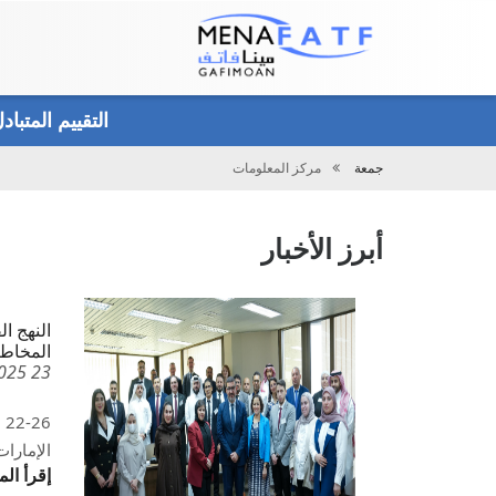
Main
menu
التقييم المتبا
جمعة
مركز المعلومات
تحميل
أبرز الأخبار
النهج ا
المخاطر
23 Sep 2025
الإمارات
إقرأ ال