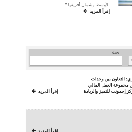
الأوسط وشمال أفريقيا "
إقرأ المزيد
بحث
ي: التعاون بين وحدات
بين مجموعة العمل المالي
إقرأ المزيد
ز إجمونت للتميز والريادة
إقرأ المزيد