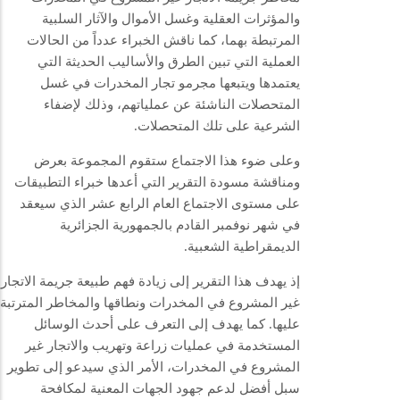
والمؤثرات العقلية وغسل الأموال والآثار السلبية
المرتبطة بهما، كما ناقش الخبراء عدداً من الحالات
العملية التي تبين الطرق والأساليب الحديثة التي
يعتمدها ويتبعها مجرمو تجار المخدرات في غسل
المتحصلات الناشئة عن عملياتهم، وذلك لإضفاء
الشرعية على تلك المتحصلات.
وعلى ضوء هذا الاجتماع ستقوم المجموعة بعرض
ومناقشة مسودة التقرير التي أعدها خبراء التطبيقات
على مستوى الاجتماع العام الرابع عشر الذي سيعقد
في شهر نوفمبر القادم بالجمهورية الجزائرية
الديمقراطية الشعبية.
إذ يهدف هذا التقرير إلى زيادة فهم طبيعة جريمة الاتجار
غير المشروع في المخدرات ونطاقها والمخاطر المترتبة
عليها. كما يهدف إلى التعرف على أحدث الوسائل
المستخدمة في عمليات زراعة وتهريب والاتجار غير
المشروع في المخدرات، الأمر الذي سيدعو إلى تطوير
سبل أفضل لدعم جهود الجهات المعنية لمكافحة